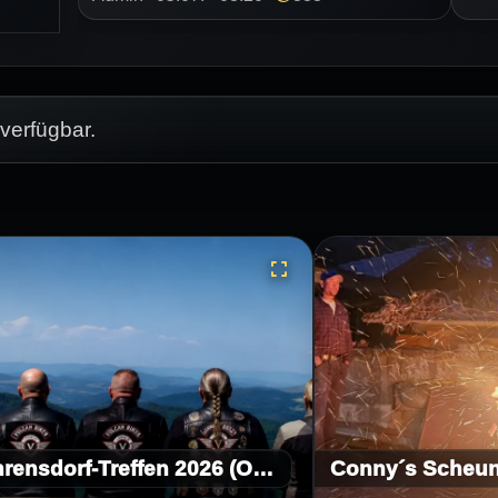
verfügbar.
Behrensdorf-Treffen 2026 (Ostsee)
Conny´s Scheu