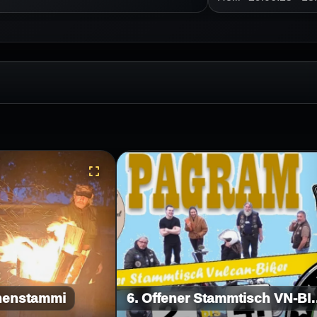
nenstammi
6. Offener Stammtisch VN-