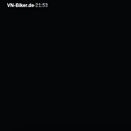
VN-Biker.de
·
21:53