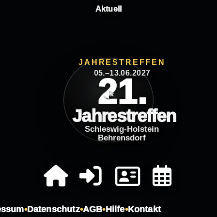
Aktuell
JAHRESTREFFEN
05.–13.06.2027
21.
Jahrestreffen
VN-Biker.de S
Schleswig-Holstein
Behrensdorf
essum
Datenschutz
AGB
Hilfe
Kontakt