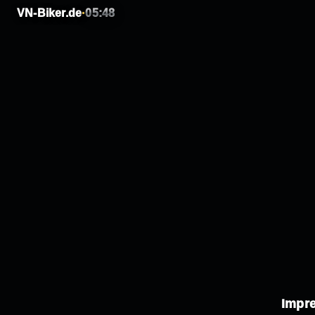
VN-Biker.de
·
05:48
Impr